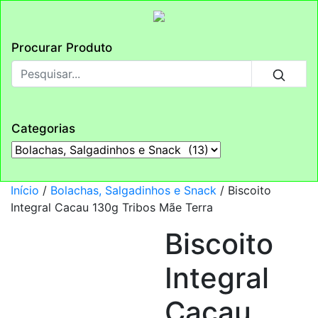
Procurar Produto
Categorias
Início
/
Bolachas, Salgadinhos e Snack
/ Biscoito
Integral Cacau 130g Tribos Mãe Terra
Biscoito
Integral
Cacau