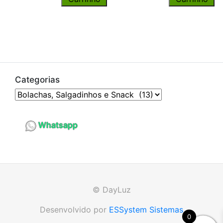
Categorias
Whatsapp
© DayLuz
Desenvolvido por
ESSystem Sistemas
0