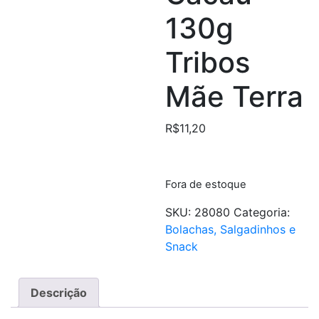
130g
Tribos
Mãe Terra
R$
11,20
Fora de estoque
SKU:
28080
Categoria:
Bolachas, Salgadinhos e
Snack
Descrição