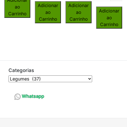
Adicionar
Adicionar
ao
Adicionar
ao
ao
Carrinho
ao
Carrinho
Carrinho
Carrinho
Categorias
Whatsapp