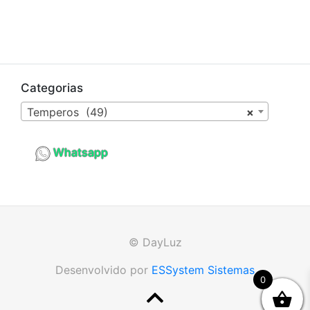
Categorias
Temperos (49)
×
Whatsapp
© DayLuz
Desenvolvido por
ESSystem Sistemas
0