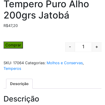
Tempero Puro Alho
200grs Jatobá
R$
47,20
Comprar
-
+
Quantity
SKU:
17064
Categorias:
Molhos e Conservas
,
Temperos
Descrição
Descrição