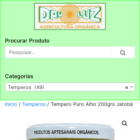
Procurar Produto
Categorias
Temperos (49)
×
Início
/
Temperos
/ Tempero Puro Alho 200grs Jatobá