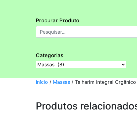
Procurar Produto
Categorias
Início
/
Massas
/ Talharim Integral Orgânic
Produtos relacionado