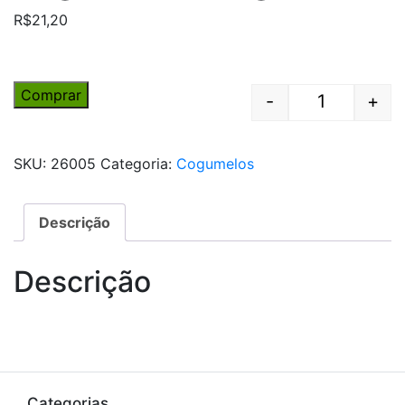
R$
21,20
Comprar
-
+
Quantity
SKU:
26005
Categoria:
Cogumelos
Descrição
Descrição
Categorias