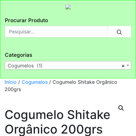
Procurar Produto
Categorias
Cogumelos (1)
×
Início
/
Cogumelos
/ Cogumelo Shitake Orgânico
200grs
Cogumelo Shitake
Orgânico 200grs