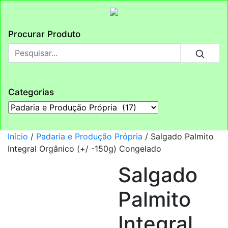
Procurar Produto
Categorias
Início
/
Padaria e Produção Própria
/ Salgado Palmito
Integral Orgânico (+/ -150g) Congelado
Salgado
Palmito
Integral