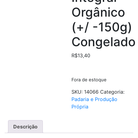
Orgânico
(+/ -150g)
Congelado
R$
13,40
Fora de estoque
SKU:
14066
Categoria:
Padaria e Produção
Própria
Descrição