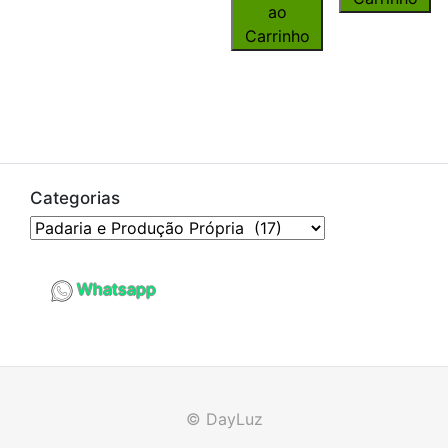
ao
Carrinho
Categorias
Whatsapp
© DayLuz