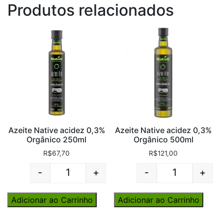
Produtos relacionados
Azeite Native acidez 0,3%
Azeite Native acidez 0,3%
Orgânico 250ml
Orgânico 500ml
R$
67,70
R$
121,00
-
+
-
+
Quantity
Quantity
Adicionar ao Carrinho
Adicionar ao Carrinho