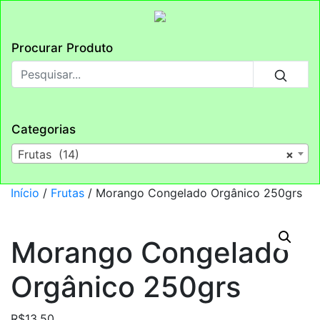
Procurar Produto
Categorias
Frutas (14)
×
Início
/
Frutas
/ Morango Congelado Orgânico 250grs
Morango Congelado
Orgânico 250grs
R$
13,50