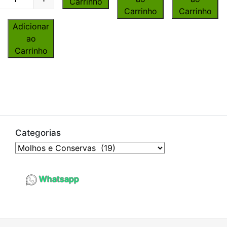
Carrinho
Quantity
Carrinho
Carrinho
Adicionar
ao
Carrinho
Categorias
Whatsapp