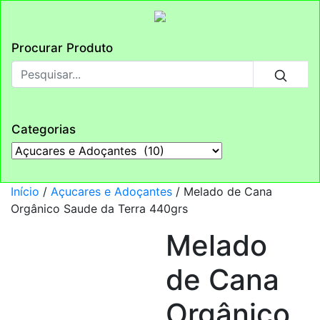
Procurar Produto
Categorias
Início
/
Açucares e Adoçantes
/ Melado de Cana
Orgânico Saude da Terra 440grs
Melado
de Cana
Orgânico