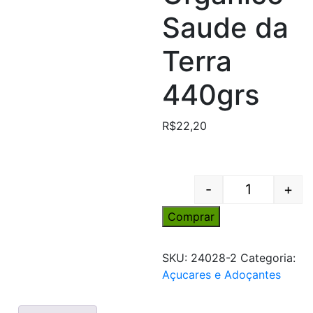
Saude da
Terra
440grs
R$
22,20
-
+
Quantity
Comprar
SKU:
24028-2
Categoria:
Açucares e Adoçantes