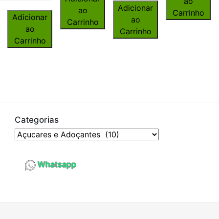
ao
Adicionar
ao
Carrinho
Adicionar
ao
Carrinho
ao
Carrinho
Carrinho
Categorias
Whatsapp