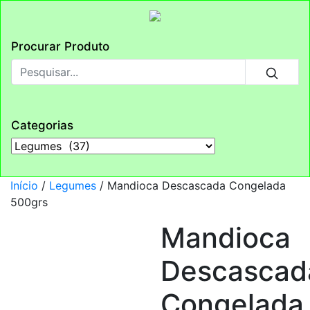
Procurar Produto
Categorias
Início
/
Legumes
/ Mandioca Descascada Congelada
500grs
Mandioca
Descascad
Congelada