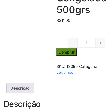
500grs
R$
11,00
-
+
Quantity
Comprar
SKU:
12095
Categoria:
Legumes
Descrição
Descrição