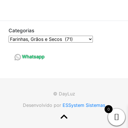
Categorias
Whatsapp
© DayLuz
Desenvolvido por
ESSystem Sistemas
0