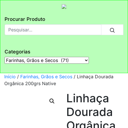
Procurar Produto
Categorias
Início
/
Farinhas, Grãos e Secos
/ Linhaça Dourada
Orgânica 200grs Native
Linhaça
Dourada
Orgânica