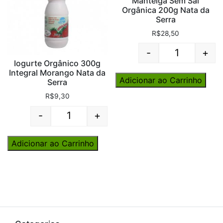
Manteiga Sem Sal
Orgânica 200g Nata da
Serra
R$
28,50
-
+
Quantity
Iogurte Orgânico 300g
Integral Morango Nata da
Adicionar ao Carrinho
Serra
R$
9,30
-
+
Quantity
Adicionar ao Carrinho