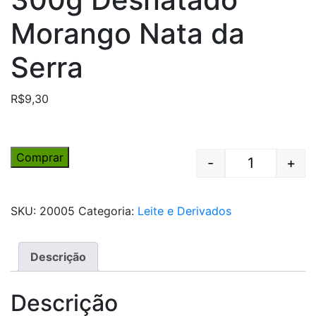
Morango Nata da
Serra
R$
9,30
Comprar
-
+
Quantity
SKU:
20005
Categoria:
Leite e Derivados
Descrição
Descrição