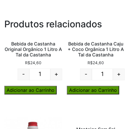
Produtos relacionados
Bebida de Castanha
Bebida de Castanha Caju
Original Orgânico 1 Litro A
+ Coco Orgânica 1 Litro A
Tal da Castanha
Tal da Castanha
R$
24,60
R$
24,60
-
+
-
+
Quantity
Quantity
Adicionar ao Carrinho
Adicionar ao Carrinho