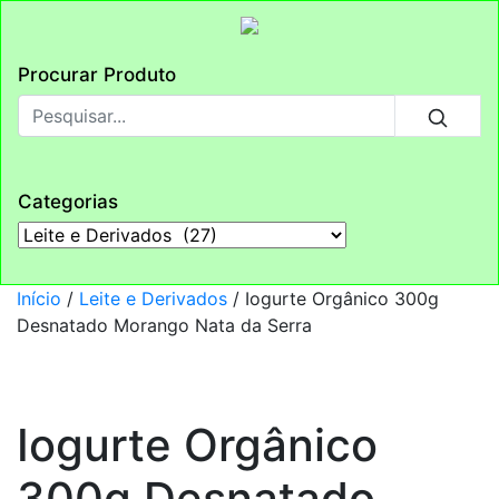
Procurar Produto
Categorias
Início
/
Leite e Derivados
/ Iogurte Orgânico 300g
Desnatado Morango Nata da Serra
Iogurte Orgânico
300g Desnatado