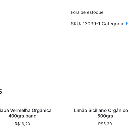
Fora de estoque
SKU:
13039-1
Categoria:
F
s
iaba Vermelha Orgânica
Limão Siciliano Orgânico
400grs band
500grs
R$
16,20
R$
5,30