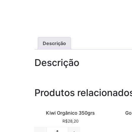
Descrição
Descrição
Produtos relacionado
Kiwi Orgânico 350grs
Go
R$
28,20