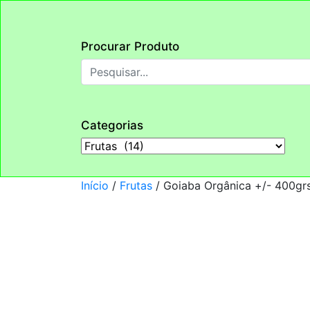
Procurar Produto
Categorias
Início
/
Frutas
/ Goiaba Orgânica +/- 400g