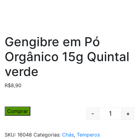
Gengibre em Pó
Orgânico 15g Quintal
verde
R$
8,90
Comprar
-
+
Quantity
SKU:
16048
Categorias:
Chás
,
Temperos