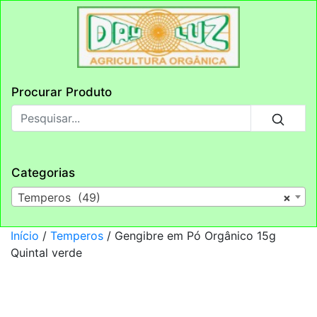
Procurar Produto
Categorias
Temperos (49)
×
Início
/
Temperos
/ Gengibre em Pó Orgânico 15g
Quintal verde