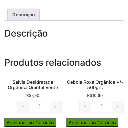
Descrição
Descrição
Produtos relacionados
Sálvia Desidratada
Cebola Roxa Orgânica +/-
Orgânica Quintal Verde
500grs
R$
7,90
R$
10,60
-
+
-
+
Quantity
Quantity
Adicionar ao Carrinho
Adicionar ao Carrinho