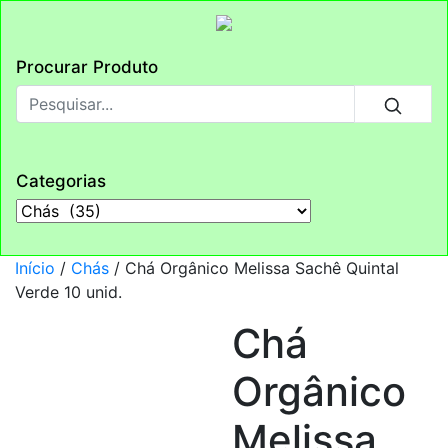
Procurar Produto
Categorias
Início
/
Chás
/ Chá Orgânico Melissa Sachê Quintal
Verde 10 unid.
Chá
Orgânico
Melissa