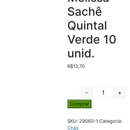
Sachê
Quintal
Verde 10
unid.
R$
13,70
-
+
Quantity
Comprar
SKU:
29060-1
Categoria:
Chás