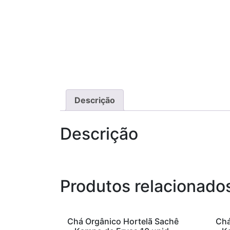
Descrição
Descrição
Produtos relacionado
Chá Orgânico Hortelã Sachê
Chá