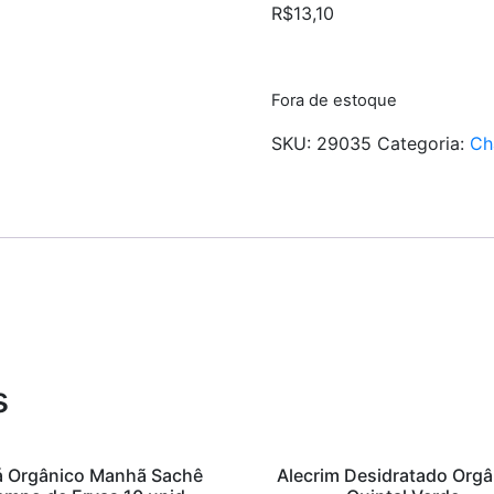
R$
13,10
Fora de estoque
SKU:
29035
Categoria:
Ch
s
 Orgânico Manhã Sachê
Alecrim Desidratado Orgâ