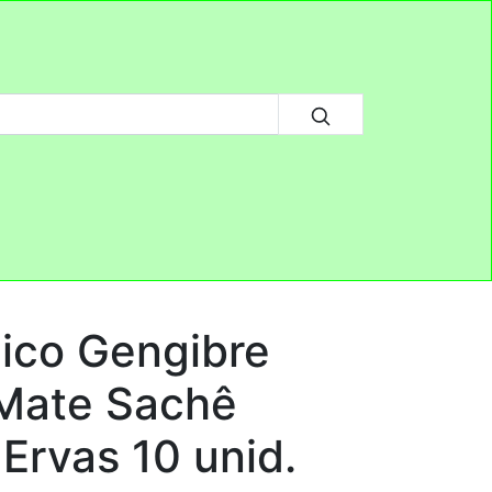
ico Gengibre
Mate Sachê
Ervas 10 unid.