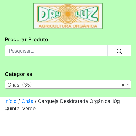
Procurar Produto
Categorias
Chás (35)
×
Início
/
Chás
/ Carqueja Desidratada Orgânica 10g
Quintal Verde