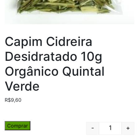
Capim Cidreira
Desidratado 10g
Orgânico Quintal
Verde
R$
9,60
Comprar
-
+
Quantity