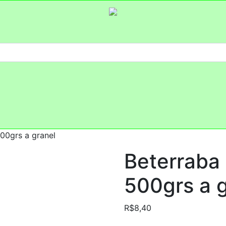
00grs a granel
Beterraba
500grs a 
R$
8,40