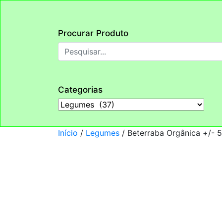
Procurar Produto
Categorias
Início
/
Legumes
/ Beterraba Orgânica +/- 5