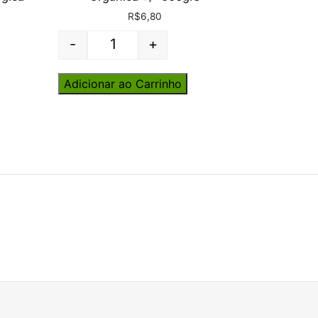
R$
6,80
-
+
Quantity
Adicionar ao Carrinho