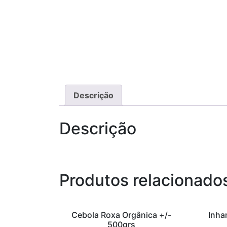
Descrição
Descrição
Produtos relacionado
Cebola Roxa Orgânica +/-
Inha
500grs