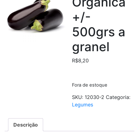
Orgânica
+/-
500grs a
granel
R$
8,20
Fora de estoque
SKU:
12030-2
Categoria:
Legumes
Descrição