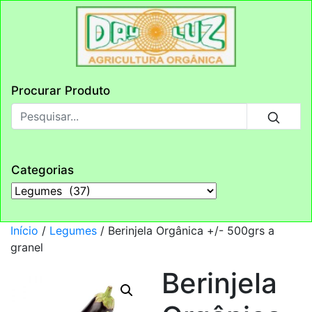
Procurar Produto
Categorias
Início
/
Legumes
/ Berinjela Orgânica +/- 500grs a
granel
Berinjela