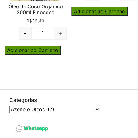
Óleo de Coco Orgânico
Adicionar ao Carrinho
200ml Finococo
R$
36,40
-
+
Quantity
Adicionar ao Carrinho
Categorias
Whatsapp