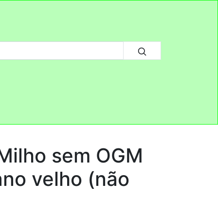
 Milho sem OGM
no velho (não