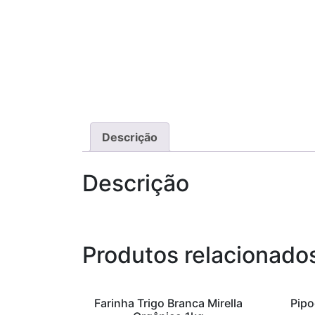
Descrição
Descrição
Produtos relacionado
Farinha Trigo Branca Mirella
Pipo