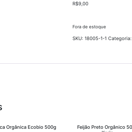
R$
9,00
Fora de estoque
SKU:
18005-1-1
Categoria
s
ca Orgânica Ecobio 500g
Feijão Preto Orgânico 5