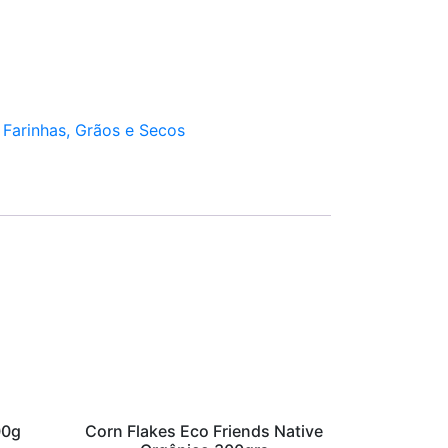
:
Farinhas, Grãos e Secos
00g
Corn Flakes Eco Friends Native