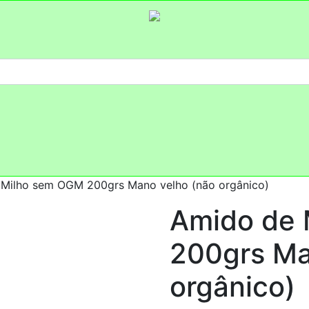
 Milho sem OGM 200grs Mano velho (não orgânico)
Amido de
200grs Ma
orgânico)