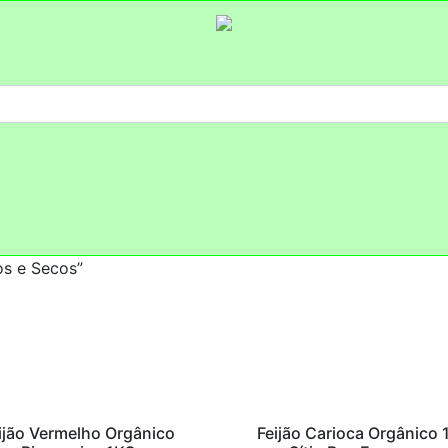
s e Secos”
ijão Vermelho Orgânico
Feijão Carioca Orgânico 