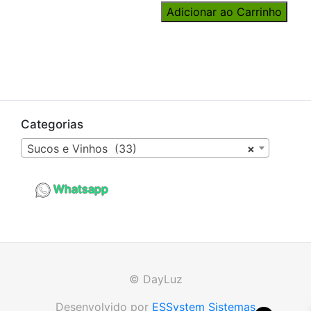
Adicionar ao Carrinho
Categorias
Sucos e Vinhos (33)
×
Whatsapp
© DayLuz
Desenvolvido por
ESSystem Sistemas