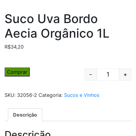
Suco Uva Bordo
Aecia Orgânico 1L
R$
34,20
Comprar
-
+
Quantity
SKU:
32056-2
Categoria:
Sucos e Vinhos
Descrição
Descrição