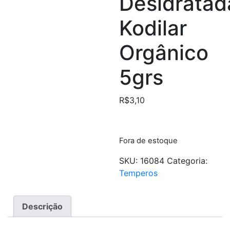
Desidratad
Kodilar
Orgânico
5grs
R$
3,10
Fora de estoque
SKU:
16084
Categoria:
Temperos
Descrição