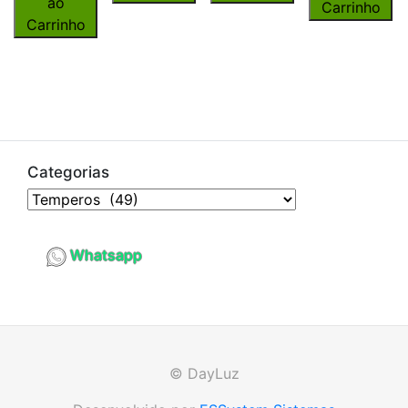
ao
Carrinho
Carrinho
Categorias
Whatsapp
© DayLuz