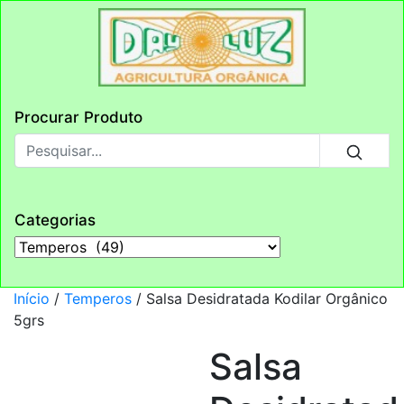
Procurar Produto
Categorias
Início
/
Temperos
/ Salsa Desidratada Kodilar Orgânico
5grs
Salsa