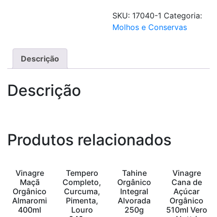
SKU:
17040-1
Categoria:
Molhos e Conservas
Descrição
Descrição
Produtos relacionados
Vinagre
Tempero
Tahine
Vinagre
Maçã
Completo,
Orgânico
Cana de
Orgânico
Curcuma,
Integral
Açúcar
Almaromi
Pimenta,
Alvorada
Orgânico
400ml
Louro
250g
510ml Vero