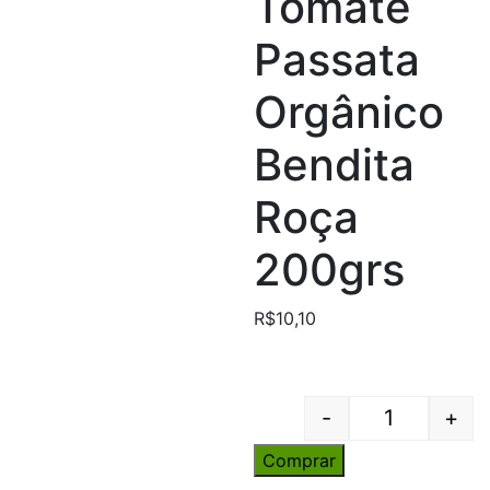
Tomate
Passata
Orgânico
Bendita
Roça
200grs
R$
10,10
-
+
Quantity
Comprar