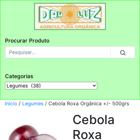
Procurar Produto
Categorias
Início
/
Legumes
/ Cebola Roxa Orgânica +/- 500grs
Cebola
Roxa