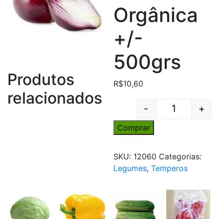
Orgânica
+/-
500grs
Produtos
R$
10,60
relacionados
-
+
Quantity
Comprar
SKU:
12060
Categorias:
Legumes
,
Temperos