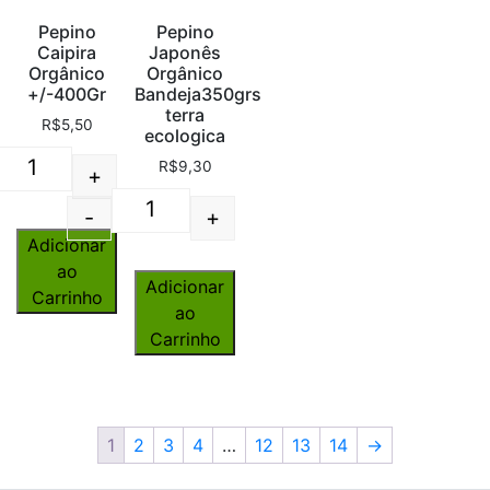
Pepino
Pepino
Caipira
Japonês
Orgânico
Orgânico
+/-400Gr
Bandeja350grs
terra
R$
5,50
ecologica
R$
9,30
+
Quantity
-
+
Quantity
Adicionar
ao
Adicionar
Carrinho
ao
Carrinho
1
2
3
4
…
12
13
14
→